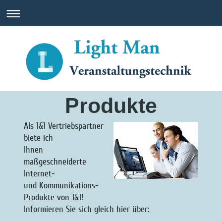
Produkte
Als 1&1 Vertriebspartner
biete ich
Ihnen
maßgeschneiderte
Internet-
und Kommunikations-
Produkte von 1&1!
Informieren Sie sich gleich hier über: